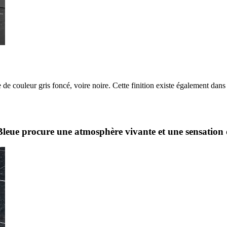
ée de couleur gris foncé, voire noire. Cette finition existe également dan
Bleue procure une atmosphère vivante et une sensation