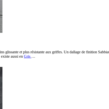
ins glissante et plus résistante aux griffes. Un dallage de finition Sab
o existe aussi en
Gris
…