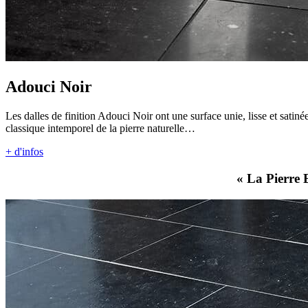
Adouci Noir
Les dalles de finition Adouci Noir ont une surface unie, lisse et satin
classique intemporel de la pierre naturelle…
+ d'infos
« La Pierre 