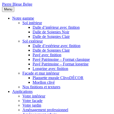
Pierre Bleue Belge
Menu
Notre gamme
Sol intérieur
Dalle d’intérieur avec finition
Dalle de Soignies Noir
Dalle de Soignies Clair
Sol extérieur
Dalle d’extérieur avec finition
Dalle de Soignies Clair
Pavé avec finition
Pavé Patrimoine – Format classique
Pavé Patrimoine – Format longrine
Longrine avec finition
Façade et mur intérieur
Plaquette murale ClivoDÉCOR
Moellon clivé
Nos finitions et textures
Applications
Votre intérieur
Votre façade
Votre jardin
Aménagement professionnel