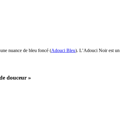
s une nuance de bleu foncé (
Adouci Bleu
). L’Adouci Noir est un
 de douceur »