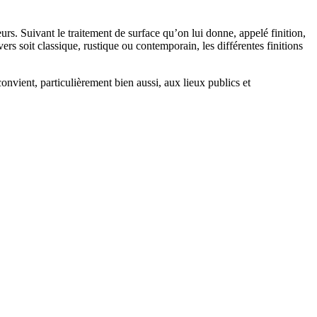
urs. Suivant le traitement de surface qu’on lui donne, appelé finition,
vers soit classique, rustique ou contemporain, les différentes finitions
convient, particulièrement bien aussi, aux lieux publics et