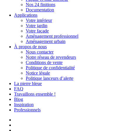
Nos 24 finitions
Documentation
Applications
Votre intérieur
Votre jardin
Votre façade
Aménagement professionnel
Aménagement urbain
À propos de nous
Nous contacter
Notre réseau de revendeurs
Conditions de vente
Politique de confidentialité
Notice légale
Politique lanceurs d’alerte
La pierre bleue
FAQ
Travaillons ensemble !
Blog
Inspiration
Professionnels