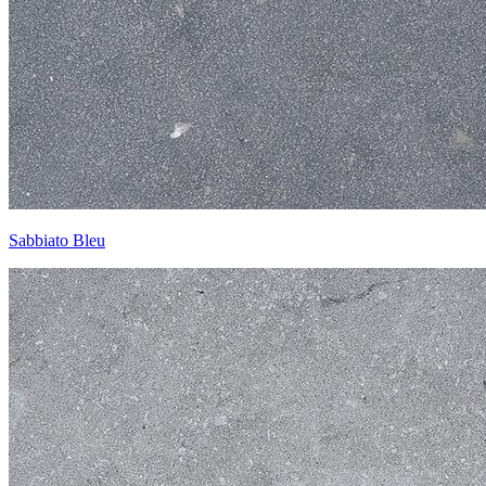
Sabbiato Bleu