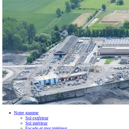
Notre gamme
Sol extérieur
Sol intérieur
Façade et mur intérieur