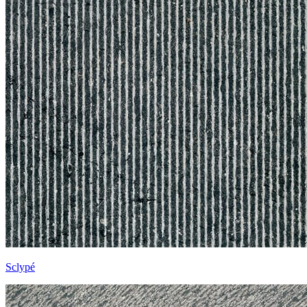
Sclypé