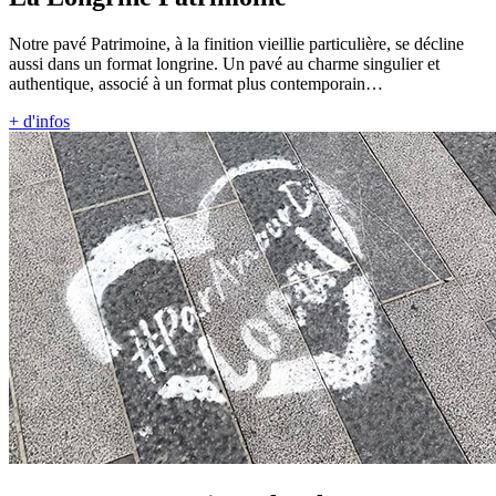
Notre pavé Patrimoine, à la finition vieillie particulière, se décline
aussi dans un format longrine. Un pavé au charme singulier et
authentique, associé à un format plus contemporain…
+ d'infos