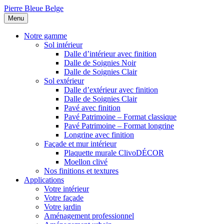
Pierre Bleue Belge
Menu
Notre gamme
Sol intérieur
Dalle d’intérieur avec finition
Dalle de Soignies Noir
Dalle de Soignies Clair
Sol extérieur
Dalle d’extérieur avec finition
Dalle de Soignies Clair
Pavé avec finition
Pavé Patrimoine – Format classique
Pavé Patrimoine – Format longrine
Longrine avec finition
Façade et mur intérieur
Plaquette murale ClivoDÉCOR
Moellon clivé
Nos finitions et textures
Applications
Votre intérieur
Votre façade
Votre jardin
Aménagement professionnel