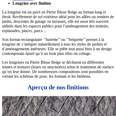
Longrine avec finition
La longrine est un pavé en Pierre Bleue Belge au format long et
étroit. Revêtement de sol extérieur idéal pour les allées ou sentiers de
jardin, descentes de garage ou terrasses, elle est aussi très souvent
utilisée dans les espaces publics pour l’aménagement des trottoirs,
esplanades, places, parcs…
Son format rectangulaire ‘’barrette’’ ou ‘’briquette’’ permet à la
longrine de s’intégrer naturellement à tous les styles de jardins et
d’aménagements intérieurs. Elle se prête tout aussi bien à un design
contemporain épuré qu’à un look plus rétro ou cottage.
Les longrines en Pierre Bleue Belge se déclinent en différentes
teintes et textures (
lisses ou structurées)
selon le traitement de surface
qu’on leur donne. De nombreuses compositions sont possibles en
variant les schémas de pose, les formats et les finitions.
Aperçu de nos finitions