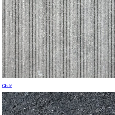
Ciselé