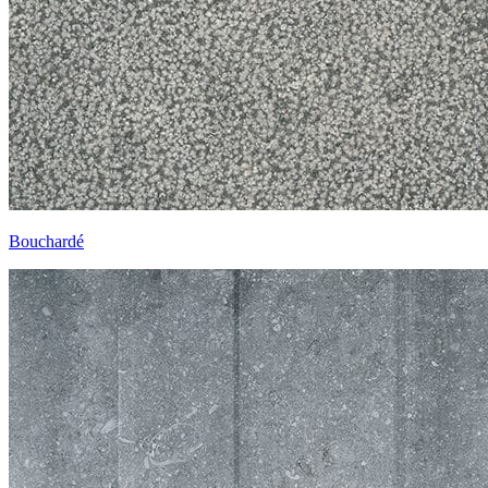
Bouchardé