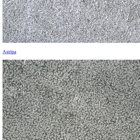
Agripa