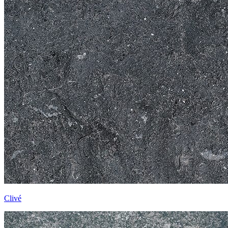
Clivé