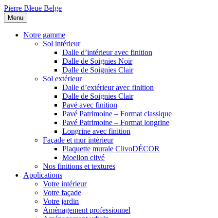
Pierre Bleue Belge
Menu
Notre gamme
Sol intérieur
Dalle d’intérieur avec finition
Dalle de Soignies Noir
Dalle de Soignies Clair
Sol extérieur
Dalle d’extérieur avec finition
Dalle de Soignies Clair
Pavé avec finition
Pavé Patrimoine – Format classique
Pavé Patrimoine – Format longrine
Longrine avec finition
Façade et mur intérieur
Plaquette murale ClivoDÉCOR
Moellon clivé
Nos finitions et textures
Applications
Votre intérieur
Votre façade
Votre jardin
Aménagement professionnel