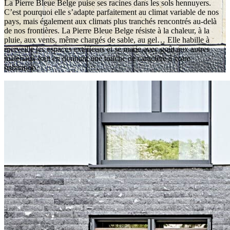
La Pierre Bleue Belge puise ses racines dans les sols hennuyers.
C’est pourquoi elle s’adapte parfaitement au climat variable de nos
pays, mais également aux climats plus tranchés rencontrés au-delà
de nos frontières. La Pierre Bleue Belge résiste à la chaleur, à la
pluie, aux vents, même chargés de sable, au gel… Elle habille à
merveille les espaces extérieurs et se marie avec goût aux autres
matériaux tout en donnant une touche de caractère à votre
habitation.