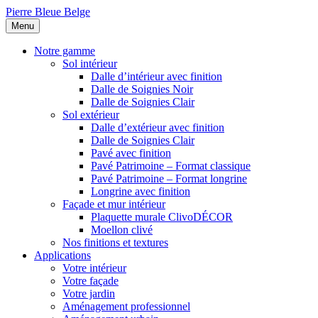
Pierre Bleue Belge
Menu
Notre gamme
Sol intérieur
Dalle d’intérieur avec finition
Dalle de Soignies Noir
Dalle de Soignies Clair
Sol extérieur
Dalle d’extérieur avec finition
Dalle de Soignies Clair
Pavé avec finition
Pavé Patrimoine – Format classique
Pavé Patrimoine – Format longrine
Longrine avec finition
Façade et mur intérieur
Plaquette murale ClivoDÉCOR
Moellon clivé
Nos finitions et textures
Applications
Votre intérieur
Votre façade
Votre jardin
Aménagement professionnel