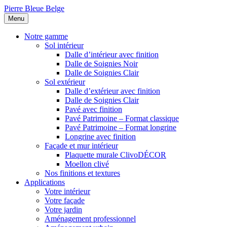
Pierre Bleue Belge
Menu
Notre gamme
Sol intérieur
Dalle d’intérieur avec finition
Dalle de Soignies Noir
Dalle de Soignies Clair
Sol extérieur
Dalle d’extérieur avec finition
Dalle de Soignies Clair
Pavé avec finition
Pavé Patrimoine – Format classique
Pavé Patrimoine – Format longrine
Longrine avec finition
Façade et mur intérieur
Plaquette murale ClivoDÉCOR
Moellon clivé
Nos finitions et textures
Applications
Votre intérieur
Votre façade
Votre jardin
Aménagement professionnel