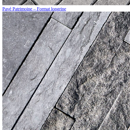
Pavé Patrimoine – Format longrine