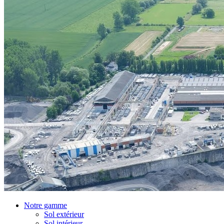
Notre gamme
Sol extérieur
Sol intérieur