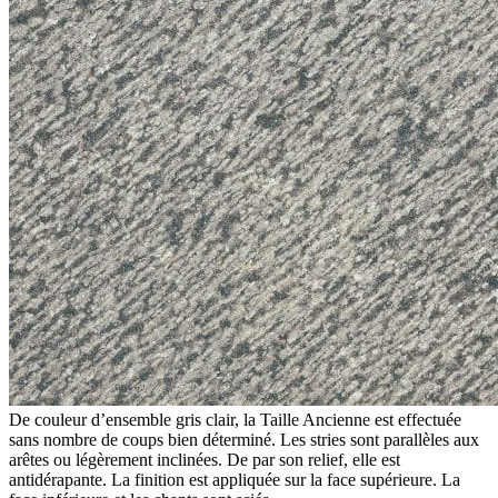
De couleur d’ensemble gris clair, la Taille Ancienne est effectuée
sans nombre de coups bien déterminé. Les stries sont parallèles aux
arêtes ou légèrement inclinées. De par son relief, elle est
antidérapante. La finition est appliquée sur la face supérieure. La