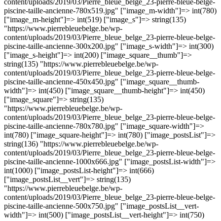
content/uploads/2019/03/Pierre_bleue_belge_23-pierre-bleue-belge-
piscine-taille-ancienne-780x519.jpg" ["image_m-width"]=> int(780)
["image_m-height"]=> int(519) ["image_s"]=> string(135)
"https://www.pierrebleuebelge.be/wp-
content/uploads/2019/03/Pierre_bleue_belge_23-pierre-bleue-belge-
piscine-taille-ancienne-300x200.jpg" ["image_s-width"]=> int(300)
["image_s-height"]=> int(200) ["image_square__thumb"]=>
string(135) "https://www.pierrebleuebelge.be/wp-
content/uploads/2019/03/Pierre_bleue_belge_23-pierre-bleue-belge-
piscine-taille-ancienne-450x450.jpg" ["image_square__thumb-
width"]=> int(450) ["image_square__thumb-height"]=> int(450)
["image_square"]=> string(135)
"https://www.pierrebleuebelge.be/wp-
content/uploads/2019/03/Pierre_bleue_belge_23-pierre-bleue-belge-
piscine-taille-ancienne-780x780.jpg" ["image_square-width"]=>
int(780) ["image_square-height"]=> int(780) ["image_postsList"]=>
string(136) "https://www.pierrebleuebelge.be/wp-
content/uploads/2019/03/Pierre_bleue_belge_23-pierre-bleue-belge-
piscine-taille-ancienne-1000x666.jpg" ["image_postsList-width"]=>
int(1000) ["image_postsList-height"]=> int(666)
["image_postsList__vert"]=> string(135)
"https://www.pierrebleuebelge.be/wp-
content/uploads/2019/03/Pierre_bleue_belge_23-pierre-bleue-belge-
piscine-taille-ancienne-500x750.jpg" ["image_postsList__vert-
width"]=> int(500) ["image_postsList__vert-height"]=> int(750)