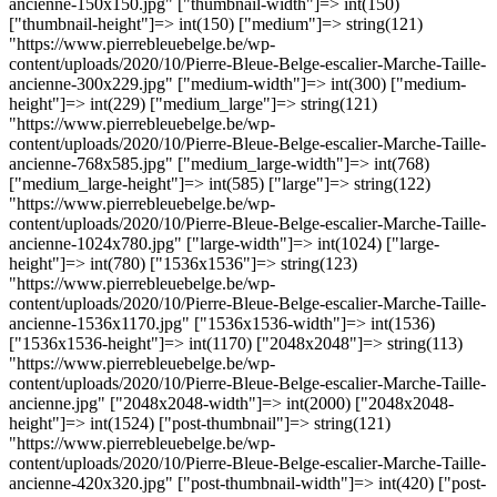
ancienne-150x150.jpg" ["thumbnail-width"]=> int(150)
["thumbnail-height"]=> int(150) ["medium"]=> string(121)
"https://www.pierrebleuebelge.be/wp-
content/uploads/2020/10/Pierre-Bleue-Belge-escalier-Marche-Taille-
ancienne-300x229.jpg" ["medium-width"]=> int(300) ["medium-
height"]=> int(229) ["medium_large"]=> string(121)
"https://www.pierrebleuebelge.be/wp-
content/uploads/2020/10/Pierre-Bleue-Belge-escalier-Marche-Taille-
ancienne-768x585.jpg" ["medium_large-width"]=> int(768)
["medium_large-height"]=> int(585) ["large"]=> string(122)
"https://www.pierrebleuebelge.be/wp-
content/uploads/2020/10/Pierre-Bleue-Belge-escalier-Marche-Taille-
ancienne-1024x780.jpg" ["large-width"]=> int(1024) ["large-
height"]=> int(780) ["1536x1536"]=> string(123)
"https://www.pierrebleuebelge.be/wp-
content/uploads/2020/10/Pierre-Bleue-Belge-escalier-Marche-Taille-
ancienne-1536x1170.jpg" ["1536x1536-width"]=> int(1536)
["1536x1536-height"]=> int(1170) ["2048x2048"]=> string(113)
"https://www.pierrebleuebelge.be/wp-
content/uploads/2020/10/Pierre-Bleue-Belge-escalier-Marche-Taille-
ancienne.jpg" ["2048x2048-width"]=> int(2000) ["2048x2048-
height"]=> int(1524) ["post-thumbnail"]=> string(121)
"https://www.pierrebleuebelge.be/wp-
content/uploads/2020/10/Pierre-Bleue-Belge-escalier-Marche-Taille-
ancienne-420x320.jpg" ["post-thumbnail-width"]=> int(420) ["post-