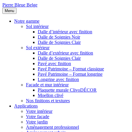
Pierre Bleue Belge
Menu
Notre gamme
Sol intérieur
Dalle d’intérieur avec finition
Dalle de Soignies Noir
Dalle de Soignies Clair
Sol extérieur
Dalle d’extérieur avec finition
Dalle de Soignies Clair
Pavé avec finition
Pavé Patrimoine – Format classique
Pavé Patrimoine – Format longrine
Longrine avec finition
Façade et mur intérieur
Plaquette murale ClivoDÉCOR
Moellon clivé
Nos finitions et textures
Applications
Votre intérieur
Votre façade
Votre jardin
Aménagement professionnel