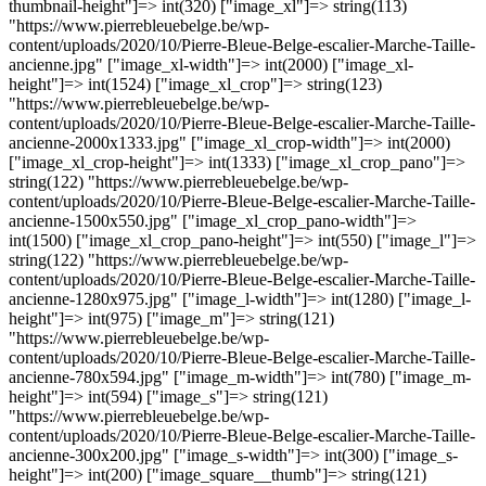
thumbnail-height"]=> int(320) ["image_xl"]=> string(113)
"https://www.pierrebleuebelge.be/wp-
content/uploads/2020/10/Pierre-Bleue-Belge-escalier-Marche-Taille-
ancienne.jpg" ["image_xl-width"]=> int(2000) ["image_xl-
height"]=> int(1524) ["image_xl_crop"]=> string(123)
"https://www.pierrebleuebelge.be/wp-
content/uploads/2020/10/Pierre-Bleue-Belge-escalier-Marche-Taille-
ancienne-2000x1333.jpg" ["image_xl_crop-width"]=> int(2000)
["image_xl_crop-height"]=> int(1333) ["image_xl_crop_pano"]=>
string(122) "https://www.pierrebleuebelge.be/wp-
content/uploads/2020/10/Pierre-Bleue-Belge-escalier-Marche-Taille-
ancienne-1500x550.jpg" ["image_xl_crop_pano-width"]=>
int(1500) ["image_xl_crop_pano-height"]=> int(550) ["image_l"]=>
string(122) "https://www.pierrebleuebelge.be/wp-
content/uploads/2020/10/Pierre-Bleue-Belge-escalier-Marche-Taille-
ancienne-1280x975.jpg" ["image_l-width"]=> int(1280) ["image_l-
height"]=> int(975) ["image_m"]=> string(121)
"https://www.pierrebleuebelge.be/wp-
content/uploads/2020/10/Pierre-Bleue-Belge-escalier-Marche-Taille-
ancienne-780x594.jpg" ["image_m-width"]=> int(780) ["image_m-
height"]=> int(594) ["image_s"]=> string(121)
"https://www.pierrebleuebelge.be/wp-
content/uploads/2020/10/Pierre-Bleue-Belge-escalier-Marche-Taille-
ancienne-300x200.jpg" ["image_s-width"]=> int(300) ["image_s-
height"]=> int(200) ["image_square__thumb"]=> string(121)