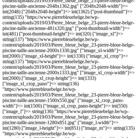
content/uploads/2019/03/Pierre_bleue_belge_23-pierre-bleue-belge-
piscine-taille-ancienne-2048x1362.jpg" ["2048x2048-width"]=>
int(2048) ["2048x2048-height"]=> int(1362) ["post-thumbnail"]=>
string(135) "https://www.pierrebleuebelge.be/wp-
content/uploads/2019/03/Pierre_bleue_belge_23-pierre-bleue-belge-
piscine-taille-ancienne-481x320.jpg" ["post-thumbnail-width"]=>
int(481) ["post-thumbnail-height"]=> int(320) ["image_xl"]=>
string(137) "https://www.pierrebleuebelge.be/wp-
content/uploads/2019/03/Pierre_bleue_belge_23-pierre-bleue-belge-
piscine-taille-ancienne-2000x1330.jpg" ["image_xl-width"]=>
int(2000) ["image_xl-height"]=> int(1330) ["image_xl_crop"]=>
string(137) "https://www.pierrebleuebelge.be/wp-
content/uploads/2019/03/Pierre_bleue_belge_23-pierre-bleue-belge-
piscine-taille-ancienne-2000x1333.jpg" ["image_xl_crop-width"]=>
int(2000) ["image_xl_crop-height"]=> int(1333)
["image_xl_crop_pano"]=> string(136)
"https://www.pierrebleuebelge.be/wp-
content/uploads/2019/03/Pierre_bleue_belge_23-pierre-bleue-belge-
piscine-taille-ancienne-1500x550.jpg" ["image_xl_crop_pano-
width"]=> int(1500) ["image_xl_crop_pano-height"]=> int(550)
["image_l"]=> string(136) "https://www.pierrebleuebelge.be/wp-
content/uploads/2019/03/Pierre_bleue_belge_23-pierre-bleue-belge-
piscine-taille-ancienne-1280x851.jpg" ["image_l-width"]=>
int(1280) ["image_l-height"]=> int(851) ["image_m"]=> string(135)
"https://www.pierrebleuebelge.be/wp-