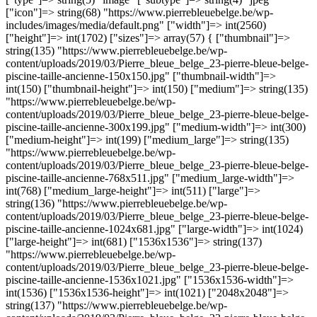
["icon"]=> string(68) "https://www.pierrebleuebelge.be/wp-
includes/images/media/default.png" ["width"]=> int(2560)
["height"]=> int(1702) ["sizes"]=> array(57) { ["thumbnail"]=>
string(135) "https://www.pierrebleuebelge.be/wp-
content/uploads/2019/03/Pierre_bleue_belge_23-pierre-bleue-belge-
piscine-taille-ancienne-150x150.jpg" ["thumbnail-width"]=>
int(150) ["thumbnail-height"]=> int(150) ["medium"]=> string(135)
"https://www.pierrebleuebelge.be/wp-
content/uploads/2019/03/Pierre_bleue_belge_23-pierre-bleue-belge-
piscine-taille-ancienne-300x199.jpg" ["medium-width"]=> int(300)
["medium-height"]=> int(199) ["medium_large"]=> string(135)
"https://www.pierrebleuebelge.be/wp-
content/uploads/2019/03/Pierre_bleue_belge_23-pierre-bleue-belge-
piscine-taille-ancienne-768x511.jpg" ["medium_large-width"]=>
int(768) ["medium_large-height"]=> int(511) ["large"]=>
string(136) "https://www.pierrebleuebelge.be/wp-
content/uploads/2019/03/Pierre_bleue_belge_23-pierre-bleue-belge-
piscine-taille-ancienne-1024x681.jpg" ["large-width"]=> int(1024)
["large-height"]=> int(681) ["1536x1536"]=> string(137)
"https://www.pierrebleuebelge.be/wp-
content/uploads/2019/03/Pierre_bleue_belge_23-pierre-bleue-belge-
piscine-taille-ancienne-1536x1021.jpg" ["1536x1536-width"]=>
int(1536) ["1536x1536-height"]=> int(1021) ["2048x2048"]=>
string(137) "https://www.pierrebleuebelge.be/wp-