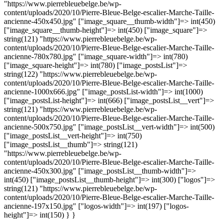
"https://www.pierrebleuebelge.be/wp-
content/uploads/2020/10/Pierre-Bleue-Belge-escalier-Marche-Taille-
ancienne-450x450.jpg" ["image_square__thumb-width"]=> int(450)
["image_square__thumb-height"]=> int(450) ["image_square"]=>
string(121) "https://www.pierrebleuebelge.be/wp-
content/uploads/2020/10/Pierre-Bleue-Belge-escalier-Marche-Taille-
ancienne-780x780.jpg" ["image_square-width"]=> int(780)
["image_square-height"]=> int(780) ["image_postsList"]=>
string(122) "https://www.pierrebleuebelge.be/wp-
content/uploads/2020/10/Pierre-Bleue-Belge-escalier-Marche-Taille-
ancienne-1000x666.jpg" ["image_postsList-width"]=> int(1000)
["image_postsList-height"]=> int(666) ["image_postsList__vert"]=>
string(121) "https://www.pierrebleuebelge.be/wp-
content/uploads/2020/10/Pierre-Bleue-Belge-escalier-Marche-Taille-
ancienne-500x750.jpg" ["image_postsList__vert-width"]=> int(500)
["image_postsList__vert-height"]=> int(750)
["image_postsList__thumb"]=> string(121)
"https://www.pierrebleuebelge.be/wp-
content/uploads/2020/10/Pierre-Bleue-Belge-escalier-Marche-Taille-
ancienne-450x300.jpg" ["image_postsList__thumb-width"]=>
int(450) ["image_postsList__thumb-height"]=> int(300) ["logos"]=>
string(121) "https://www.pierrebleuebelge.be/wp-
content/uploads/2020/10/Pierre-Bleue-Belge-escalier-Marche-Taille-
ancienne-197x150.jpg" ["logos-width"]=> int(197) ["logos-
height"]=> int(150) } }