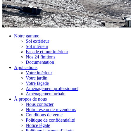
Notre gamme
Sol extérieur
Sol intérieur
Façade et mur intérieur
Nos 24 finitions
Documentation
Applications
Votre intérieur
Votre jardin
Votre façade
Aménagement professionnel
Aménagement urbain
À propos de nous
Nous contacter
Notre réseau de revendeurs
Conditions de vente
Politique de confidentialité
Notice légale
Politique lanceurs d’alerte