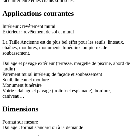
face inférieure et les chants sont sciés.
Applications courantes
Intérieur : revêtement mural
Extérieur : revêtement de sol et mural
La Taille Ancienne est du plus bel effet pour les seuils, linteaux,
chaînes, moulures, monuments funéraires ou pierres de
soubassement.
Dallage et pavage extérieur (terrasse, margelle de piscine, abord de
jardin)
Parement mural intérieur, de façade et soubassement
Seuil, linteau et moulure
Monument funéraire
Voirie : dallage et pavage (trottoir et esplanade), bordure,
caniveau…
Dimensions
Format sur mesure
Dallage : format standard ou à la demande