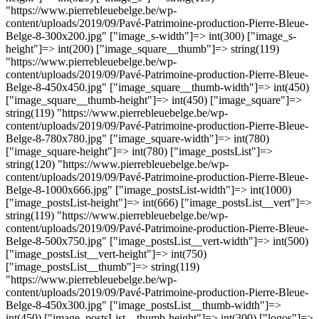
"https://www.pierrebleuebelge.be/wp-
content/uploads/2019/09/Pavé-Patrimoine-production-Pierre-Bleue-
Belge-8-300x200.jpg" ["image_s-width"]=> int(300) ["image_s-
height"]=> int(200) ["image_square__thumb"]=> string(119)
"https://www.pierrebleuebelge.be/wp-
content/uploads/2019/09/Pavé-Patrimoine-production-Pierre-Bleue-
Belge-8-450x450.jpg" ["image_square__thumb-width"]=> int(450)
["image_square__thumb-height"]=> int(450) ["image_square"]=>
string(119) "https://www.pierrebleuebelge.be/wp-
content/uploads/2019/09/Pavé-Patrimoine-production-Pierre-Bleue-
Belge-8-780x780.jpg" ["image_square-width"]=> int(780)
["image_square-height"]=> int(780) ["image_postsList"]=>
string(120) "https://www.pierrebleuebelge.be/wp-
content/uploads/2019/09/Pavé-Patrimoine-production-Pierre-Bleue-
Belge-8-1000x666.jpg" ["image_postsList-width"]=> int(1000)
["image_postsList-height"]=> int(666) ["image_postsList__vert"]=>
string(119) "https://www.pierrebleuebelge.be/wp-
content/uploads/2019/09/Pavé-Patrimoine-production-Pierre-Bleue-
Belge-8-500x750.jpg" ["image_postsList__vert-width"]=> int(500)
["image_postsList__vert-height"]=> int(750)
["image_postsList__thumb"]=> string(119)
"https://www.pierrebleuebelge.be/wp-
content/uploads/2019/09/Pavé-Patrimoine-production-Pierre-Bleue-
Belge-8-450x300.jpg" ["image_postsList__thumb-width"]=>
int(450) ["image_postsList__thumb-height"]=> int(300) ["logos"]=>