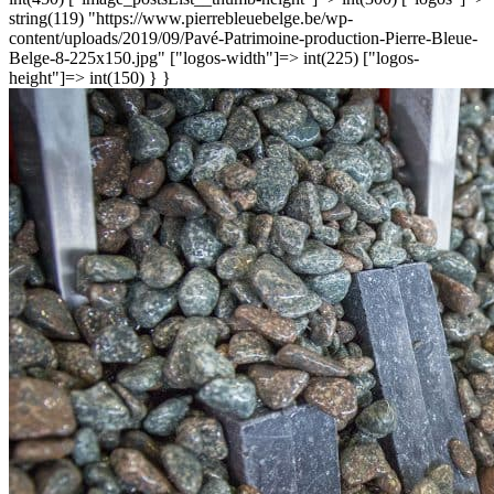
string(119) "https://www.pierrebleuebelge.be/wp-
content/uploads/2019/09/Pavé-Patrimoine-production-Pierre-Bleue-
Belge-8-225x150.jpg" ["logos-width"]=> int(225) ["logos-
height"]=> int(150) } }