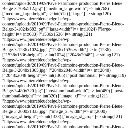
content/uploads/2019/09/Pavé-Patrimoine-production-Pierre-Bleue-
Belge-3-768x512.jpg" ["medium_large-width"]=> int(768)
["medium_large-height"]=> int(512) ["large"]=> string(120)
"https://www.pierrebleuebelge.be/wp-
content/uploads/2019/09/Pavé-Patrimoine-production-Pierre-Bleue-
Belge-3-1024x683.jpg" ["large-width"]=> int(1024) ["large-
height"]=> int(683) ["1536x1536"]=> string(121)
"https://www.pierrebleuebelge.be/wp-
content/uploads/2019/09/Pavé-Patrimoine-production-Pierre-Bleue-
Belge-3-1536x1024.jpg" ["1536x1536-width"]=> int(1536)
["1536x1536-height"]=> int(1024) ["2048x2048"]=> string(121)
"https://www.pierrebleuebelge.be/wp-
content/uploads/2019/09/Pavé-Patrimoine-production-Pierre-Bleue-
Belge-3-2048x1365.jpg" ["2048x2048-width"]=> int(2048)
["2048x2048-height"]=> int(1365) ["post-thumbnail"]=> string(119)
"https://www.pierrebleuebelge.be/wp-
content/uploads/2019/09/Pavé-Patrimoine-production-Pierre-Bleue-
Belge-3-480x320.jpg" ["post-thumbnail-width"]=> int(480) ["post-
thumbnail-height"]=> int(320) ["image_xl"]=> string(121)
"https://www.pierrebleuebelge.be/wp-
content/uploads/2019/09/Pavé-Patrimoine-production-Pierre-Bleue-
Belge-3-2000x1333.jpg" ["image_xl-width"]=> int(2000)
["image_xl-height"]=> int(1333) ["image_xl_crop"]=> string(121)
"https://www.pierrebleuebelge.be/wp-
content/uploads/2019/09/Pavé-Patrimoine-production-Pierre-Bleue-