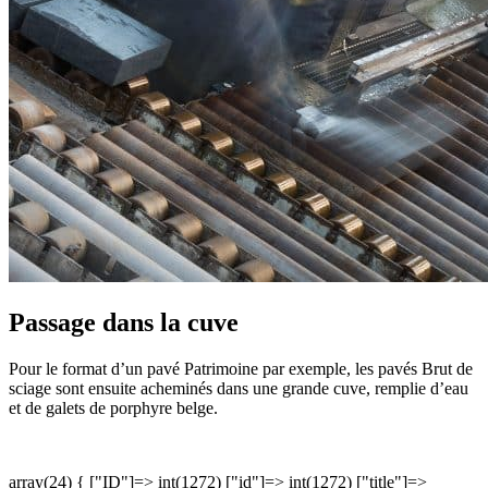
Passage dans la cuve
Pour le format d’un pavé Patrimoine par exemple, les pavés Brut de
sciage sont ensuite acheminés dans une grande cuve, remplie d’eau
et de galets de porphyre belge.
array(24) { ["ID"]=> int(1272) ["id"]=> int(1272) ["title"]=>