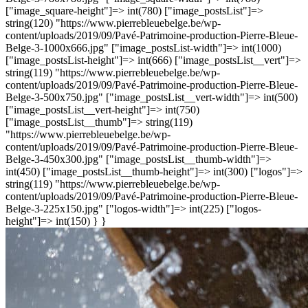
["image_square-height"]=> int(780) ["image_postsList"]=>
string(120) "https://www.pierrebleuebelge.be/wp-
content/uploads/2019/09/Pavé-Patrimoine-production-Pierre-Bleue-
Belge-3-1000x666.jpg" ["image_postsList-width"]=> int(1000)
["image_postsList-height"]=> int(666) ["image_postsList__vert"]=>
string(119) "https://www.pierrebleuebelge.be/wp-
content/uploads/2019/09/Pavé-Patrimoine-production-Pierre-Bleue-
Belge-3-500x750.jpg" ["image_postsList__vert-width"]=> int(500)
["image_postsList__vert-height"]=> int(750)
["image_postsList__thumb"]=> string(119)
"https://www.pierrebleuebelge.be/wp-
content/uploads/2019/09/Pavé-Patrimoine-production-Pierre-Bleue-
Belge-3-450x300.jpg" ["image_postsList__thumb-width"]=>
int(450) ["image_postsList__thumb-height"]=> int(300) ["logos"]=>
string(119) "https://www.pierrebleuebelge.be/wp-
content/uploads/2019/09/Pavé-Patrimoine-production-Pierre-Bleue-
Belge-3-225x150.jpg" ["logos-width"]=> int(225) ["logos-
height"]=> int(150) } }