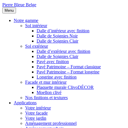
Pierre Bleue Belge
Menu
Notre gamme
Sol intérieur
Dalle d’intérieur avec finition
Dalle de Soignies Noir
Dalle de Soignies Clair
Sol extérieur
Dalle d’extérieur avec finition
Dalle de Soignies Clair
Pavé avec finition
Pavé Patrimoine – Format classique
Pavé Patrimoine – Format longrine
Longrine avec finition
Façade et mur intérieur
Plaquette murale ClivoDÉCOR
Moellon clivé
Nos finitions et textures
Applications
Votre intérieur
Votre façade
Votre jardin
Aménagement professionnel