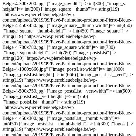
Belge-4-300x200.jpg" ["image_s-width"]=> int(300) ["image_s-
height"]=> int(200) ["image_square__thumb"]=> string(119)
"https://www.pierrebleuebelge.be/wp-
content/uploads/2019/09/Pavé-Patrimoine-production-Pierre-Bleue-
Belge-4-450x450.jpg" ["image_square__thumb-width"]=> int(450)
["image_square__thumb-height"]=> int(450) ["image_square"]=>
string(119) "https://www.pierrebleuebelge.be/wp-
content/uploads/2019/09/Pavé-Patrimoine-production-Pierre-Bleue-
Belge-4-780x780.jpg" ["image_square-width"]=> int(780)
["image_square-height"]=> int(780) ["image_postsList"]=>
string(120) "https://www.pierrebleuebelge.be/wp-
content/uploads/2019/09/Pavé-Patrimoine-production-Pierre-Bleue-
Belge-4-1000x666.jpg" ["image_postsList-width"]=> int(1000)
["image_postsList-height"]=> int(666) ["image_postsList__vert"]=>
string(119) "https://www.pierrebleuebelge.be/wp-
content/uploads/2019/09/Pavé-Patrimoine-production-Pierre-Bleue-
Belge-4-500x750.jpg" ["image_postsList__vert-width"]=> int(500)
["image_postsList__vert-height"]=> int(750)
["image_postsList__thumb"]=> string(119)
"https://www.pierrebleuebelge.be/wp-
content/uploads/2019/09/Pavé-Patrimoine-production-Pierre-Bleue-
Belge-4-450x300.jpg" ["image_postsList__thumb-width"]=>
int(450) ["image_postsList__thumb-height"]=> int(300) ["logos"]=>
string(119) "https://www.pierrebleuebelge.be/wp-
content/uploads/2019/09/Pavé-Patrimoine-production-Pierre-Bleue-