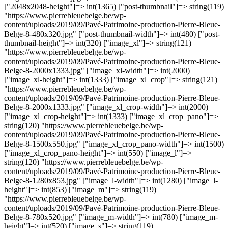
["2048x2048-height"]=> int(1365) ["post-thumbnail"]=> string(119)
"https://www.pierrebleuebelge.be/wp-
content/uploads/2019/09/Pavé-Patrimoine-production-Pierre-Bleue-
Belge-8-480x320.jpg" ["post-thumbnail-width"]=> int(480) ["post-
thumbnail-height"]=> int(320) ["image_xl"]=> string(121)
"https://www.pierrebleuebelge.be/wp-
content/uploads/2019/09/Pavé-Patrimoine-production-Pierre-Bleue-
Belge-8-2000x1333.jpg" ["image_xl-width"]=> int(2000)
["image_xl-height"]=> int(1333) ["image_xl_crop"]=> string(121)
"https://www.pierrebleuebelge.be/wp-
content/uploads/2019/09/Pavé-Patrimoine-production-Pierre-Bleue-
Belge-8-2000x1333.jpg" ["image_xl_crop-width"]=> int(2000)
["image_xl_crop-height"]=> int(1333) ["image_xl_crop_pano"]=>
string(120) "https://www.pierrebleuebelge.be/wp-
content/uploads/2019/09/Pavé-Patrimoine-production-Pierre-Bleue-
Belge-8-1500x550.jpg" ["image_xl_crop_pano-width"]=> int(1500)
["image_xl_crop_pano-height"]=> int(550) ["image_l"]=>
string(120) "https://www.pierrebleuebelge.be/wp-
content/uploads/2019/09/Pavé-Patrimoine-production-Pierre-Bleue-
Belge-8-1280x853.jpg" ["image_l-width"]=> int(1280) ["image_l-
height"]=> int(853) ["image_m"]=> string(119)
"https://www.pierrebleuebelge.be/wp-
content/uploads/2019/09/Pavé-Patrimoine-production-Pierre-Bleue-
Belge-8-780x520.jpg" ["image_m-width"]=> int(780) ["image_m-
height"]=> int(520) ["image_s"]=> string(119)