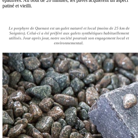
épaufrées. Au bout de 20 minutes, les pavés acquièrent un aspect
patiné et vieilli.
Le porphyre de Quenast est un galet naturel et local (moins de 25 km de
Soignies). Celui-ci a été préféré aux galets synthétiques habituellement
utilisés. Jour après jour, notre société poursuit son engagement local et
environnemental.