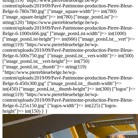
string(119) "https://www.pierrebleuebelge.be/wp-
content/uploads/2019/09/Pavé-Patrimoine-production-Pierre-Bleue-
Belge-6-780x780.jpg" ["image_square-width"]=> int(780)
["image_square-height"]=> int(780) ["image_postsList"]=>
string(120) "https://www.pierrebleuebelge.be/wp-
content/uploads/2019/09/Pavé-Patrimoine-production-Pierre-Bleue-
Belge-6-1000x666.jpg" ["image_postsList-width"]=> int(1000)
["image_postsList-height"]=> int(666) ["image_postsList__vert"]=>
string(119) "https://www.pierrebleuebelge.be/wp-
content/uploads/2019/09/Pavé-Patrimoine-production-Pierre-Bleue-
Belge-6-500x750.jpg" ["image_postsList__vert-width"]=> int(500)
["image_postsList__vert-height"]=> int(750)
["image_postsList__thumb"]=> string(119)
"https://www.pierrebleuebelge.be/wp-
content/uploads/2019/09/Pavé-Patrimoine-production-Pierre-Bleue-
Belge-6-450x300.jpg" ["image_postsList__thumb-width"]=>
int(450) ["image_postsList__thumb-height"]=> int(300) ["logos"]=>
string(119) "https://www.pierrebleuebelge.be/wp-
content/uploads/2019/09/Pavé-Patrimoine-production-Pierre-Bleue-
Belge-6-225x150.jpg" ["logos-width"]=> int(225) ["logos-
height"]=> int(150) } }