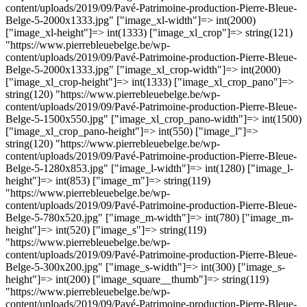
content/uploads/2019/09/Pavé-Patrimoine-production-Pierre-Bleue-
Belge-5-2000x1333.jpg" ["image_xl-width"]=> int(2000)
["image_xl-height"]=> int(1333) ["image_xl_crop"]=> string(121)
"https://www.pierrebleuebelge.be/wp-
content/uploads/2019/09/Pavé-Patrimoine-production-Pierre-Bleue-
Belge-5-2000x1333.jpg" ["image_xl_crop-width"]=> int(2000)
["image_xl_crop-height"]=> int(1333) ["image_xl_crop_pano"]=>
string(120) "https://www.pierrebleuebelge.be/wp-
content/uploads/2019/09/Pavé-Patrimoine-production-Pierre-Bleue-
Belge-5-1500x550.jpg" ["image_xl_crop_pano-width"]=> int(1500)
["image_xl_crop_pano-height"]=> int(550) ["image_l"]=>
string(120) "https://www.pierrebleuebelge.be/wp-
content/uploads/2019/09/Pavé-Patrimoine-production-Pierre-Bleue-
Belge-5-1280x853.jpg" ["image_l-width"]=> int(1280) ["image_l-
height"]=> int(853) ["image_m"]=> string(119)
"https://www.pierrebleuebelge.be/wp-
content/uploads/2019/09/Pavé-Patrimoine-production-Pierre-Bleue-
Belge-5-780x520.jpg" ["image_m-width"]=> int(780) ["image_m-
height"]=> int(520) ["image_s"]=> string(119)
"https://www.pierrebleuebelge.be/wp-
content/uploads/2019/09/Pavé-Patrimoine-production-Pierre-Bleue-
Belge-5-300x200.jpg" ["image_s-width"]=> int(300) ["image_s-
height"]=> int(200) ["image_square__thumb"]=> string(119)
"https://www.pierrebleuebelge.be/wp-
content/uploads/2019/09/Pavé-Patrimoine-production-Pierre-Bleue-