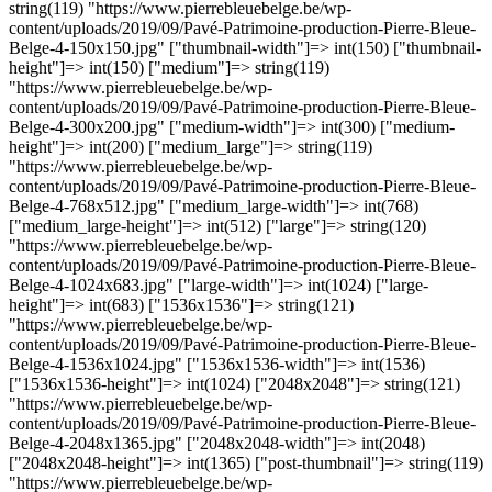
string(119) "https://www.pierrebleuebelge.be/wp-
content/uploads/2019/09/Pavé-Patrimoine-production-Pierre-Bleue-
Belge-4-150x150.jpg" ["thumbnail-width"]=> int(150) ["thumbnail-
height"]=> int(150) ["medium"]=> string(119)
"https://www.pierrebleuebelge.be/wp-
content/uploads/2019/09/Pavé-Patrimoine-production-Pierre-Bleue-
Belge-4-300x200.jpg" ["medium-width"]=> int(300) ["medium-
height"]=> int(200) ["medium_large"]=> string(119)
"https://www.pierrebleuebelge.be/wp-
content/uploads/2019/09/Pavé-Patrimoine-production-Pierre-Bleue-
Belge-4-768x512.jpg" ["medium_large-width"]=> int(768)
["medium_large-height"]=> int(512) ["large"]=> string(120)
"https://www.pierrebleuebelge.be/wp-
content/uploads/2019/09/Pavé-Patrimoine-production-Pierre-Bleue-
Belge-4-1024x683.jpg" ["large-width"]=> int(1024) ["large-
height"]=> int(683) ["1536x1536"]=> string(121)
"https://www.pierrebleuebelge.be/wp-
content/uploads/2019/09/Pavé-Patrimoine-production-Pierre-Bleue-
Belge-4-1536x1024.jpg" ["1536x1536-width"]=> int(1536)
["1536x1536-height"]=> int(1024) ["2048x2048"]=> string(121)
"https://www.pierrebleuebelge.be/wp-
content/uploads/2019/09/Pavé-Patrimoine-production-Pierre-Bleue-
Belge-4-2048x1365.jpg" ["2048x2048-width"]=> int(2048)
["2048x2048-height"]=> int(1365) ["post-thumbnail"]=> string(119)
"https://www.pierrebleuebelge.be/wp-