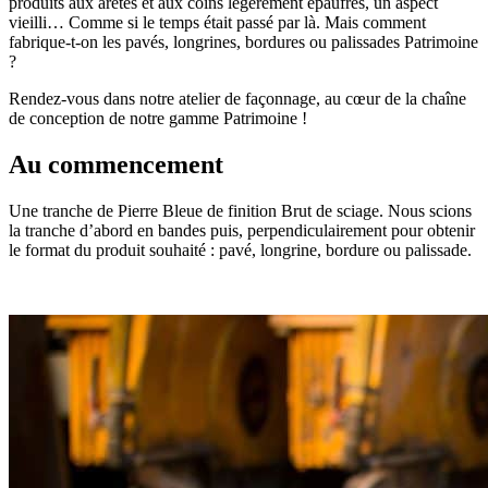
produits aux arêtes et aux coins légèrement épaufrés, un aspect
vieilli… Comme si le temps était passé par là. Mais comment
fabrique-t-on les pavés, longrines, bordures ou palissades Patrimoine
?
Rendez-vous dans notre atelier de façonnage, au cœur de la chaîne
de conception de notre gamme Patrimoine !
Au commencement
Une tranche de Pierre Bleue de finition Brut de sciage. Nous scions
la tranche d’abord en bandes puis, perpendiculairement pour obtenir
le format du produit souhaité : pavé, longrine, bordure ou palissade.