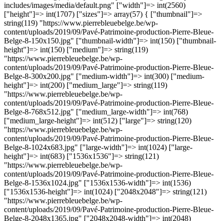
includes/images/media/default.png" ["width"]=> int(2560)
["height"]=> int(1707) ["sizes"]=> array(57) { ["thumbnail"]=>
string(119) "https://www.pierrebleuebelge.be/wp-
content/uploads/2019/09/Pavé-Patrimoine-production-Pierre-Bleue-
Belge-8-150x150.jpg" ["thumbnail-width"]=> int(150) ["thumbnail-
height"]=> int(150) ["medium"]=> string(119)
"https://www.pierrebleuebelge.be/wp-
content/uploads/2019/09/Pavé-Patrimoine-production-Pierre-Bleue-
Belge-8-300x200.jpg" ["medium-width"]=> int(300) ["medium-
height"]=> int(200) ["medium_large"]=> string(119)
"https://www.pierrebleuebelge.be/wp-
content/uploads/2019/09/Pavé-Patrimoine-production-Pierre-Bleue-
Belge-8-768x512.jpg" ["medium_large-width"]=> int(768)
["medium_large-height"]=> int(512) ["large"]=> string(120)
"https://www.pierrebleuebelge.be/wp-
content/uploads/2019/09/Pavé-Patrimoine-production-Pierre-Bleue-
Belge-8-1024x683.jpg" ["large-width"]=> int(1024) ["large-
height"]=> int(683) ["1536x1536"]=> string(121)
"https://www.pierrebleuebelge.be/wp-
content/uploads/2019/09/Pavé-Patrimoine-production-Pierre-Bleue-
Belge-8-1536x1024.jpg" ["1536x1536-width"]=> int(1536)
["1536x1536-height"]=> int(1024) ["2048x2048"]=> string(121)
"https://www.pierrebleuebelge.be/wp-
content/uploads/2019/09/Pavé-Patrimoine-production-Pierre-Bleue-
Belge-8-2048x1365.jpg" ["2048x2048-width"]=> int(2048)