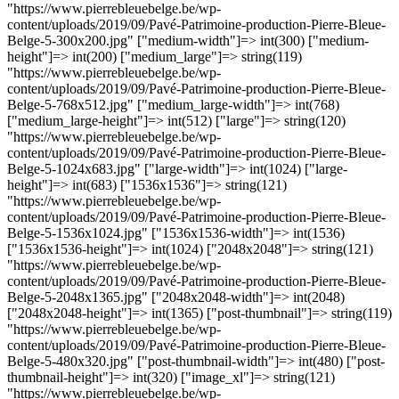
"https://www.pierrebleuebelge.be/wp-
content/uploads/2019/09/Pavé-Patrimoine-production-Pierre-Bleue-
Belge-5-300x200.jpg" ["medium-width"]=> int(300) ["medium-
height"]=> int(200) ["medium_large"]=> string(119)
"https://www.pierrebleuebelge.be/wp-
content/uploads/2019/09/Pavé-Patrimoine-production-Pierre-Bleue-
Belge-5-768x512.jpg" ["medium_large-width"]=> int(768)
["medium_large-height"]=> int(512) ["large"]=> string(120)
"https://www.pierrebleuebelge.be/wp-
content/uploads/2019/09/Pavé-Patrimoine-production-Pierre-Bleue-
Belge-5-1024x683.jpg" ["large-width"]=> int(1024) ["large-
height"]=> int(683) ["1536x1536"]=> string(121)
"https://www.pierrebleuebelge.be/wp-
content/uploads/2019/09/Pavé-Patrimoine-production-Pierre-Bleue-
Belge-5-1536x1024.jpg" ["1536x1536-width"]=> int(1536)
["1536x1536-height"]=> int(1024) ["2048x2048"]=> string(121)
"https://www.pierrebleuebelge.be/wp-
content/uploads/2019/09/Pavé-Patrimoine-production-Pierre-Bleue-
Belge-5-2048x1365.jpg" ["2048x2048-width"]=> int(2048)
["2048x2048-height"]=> int(1365) ["post-thumbnail"]=> string(119)
"https://www.pierrebleuebelge.be/wp-
content/uploads/2019/09/Pavé-Patrimoine-production-Pierre-Bleue-
Belge-5-480x320.jpg" ["post-thumbnail-width"]=> int(480) ["post-
thumbnail-height"]=> int(320) ["image_xl"]=> string(121)
"https://www.pierrebleuebelge.be/wp-