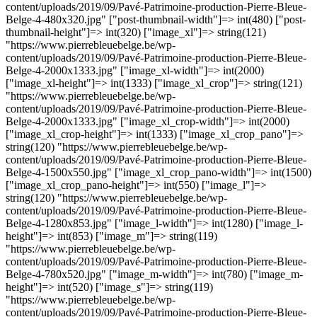
content/uploads/2019/09/Pavé-Patrimoine-production-Pierre-Bleue-
Belge-4-480x320.jpg" ["post-thumbnail-width"]=> int(480) ["post-
thumbnail-height"]=> int(320) ["image_xl"]=> string(121)
"https://www.pierrebleuebelge.be/wp-
content/uploads/2019/09/Pavé-Patrimoine-production-Pierre-Bleue-
Belge-4-2000x1333.jpg" ["image_xl-width"]=> int(2000)
["image_xl-height"]=> int(1333) ["image_xl_crop"]=> string(121)
"https://www.pierrebleuebelge.be/wp-
content/uploads/2019/09/Pavé-Patrimoine-production-Pierre-Bleue-
Belge-4-2000x1333.jpg" ["image_xl_crop-width"]=> int(2000)
["image_xl_crop-height"]=> int(1333) ["image_xl_crop_pano"]=>
string(120) "https://www.pierrebleuebelge.be/wp-
content/uploads/2019/09/Pavé-Patrimoine-production-Pierre-Bleue-
Belge-4-1500x550.jpg" ["image_xl_crop_pano-width"]=> int(1500)
["image_xl_crop_pano-height"]=> int(550) ["image_l"]=>
string(120) "https://www.pierrebleuebelge.be/wp-
content/uploads/2019/09/Pavé-Patrimoine-production-Pierre-Bleue-
Belge-4-1280x853.jpg" ["image_l-width"]=> int(1280) ["image_l-
height"]=> int(853) ["image_m"]=> string(119)
"https://www.pierrebleuebelge.be/wp-
content/uploads/2019/09/Pavé-Patrimoine-production-Pierre-Bleue-
Belge-4-780x520.jpg" ["image_m-width"]=> int(780) ["image_m-
height"]=> int(520) ["image_s"]=> string(119)
"https://www.pierrebleuebelge.be/wp-
content/uploads/2019/09/Pavé-Patrimoine-production-Pierre-Bleue-