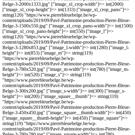
Belge-3-2000x1333.jpg" ["image_xl_crop-width"]=> int(2000)
["image_xl_crop-height"]=> int(1333) ["image_xl_crop_pano"]=>
string(120) "https://www.pierrebleuebelge.be/wp-
content/uploads/2019/09/Pavé-Patrimoine-production-Pierre-Bleue-
Belge-3-1500x550.jpg" ["image_xl_crop_pano-width"]=> int(1500)
["image_xl_crop_pano-height"]=> int(550) ["image_l"]=>
string(120) "https://www.pierrebleuebelge.be/wp-
content/uploads/2019/09/Pavé-Patrimoine-production-Pierre-Bleue-
Belge-3-1280x853.jpg" ["image_l-width"]=> int(1280) ["image_l-
height"]=> int(853) ["image_m"]=> string(119)
"https://www.pierrebleuebelge.be/wp-
content/uploads/2019/09/Pavé-Patrimoine-production-Pierre-Bleue-
Belge-3-780x520.jpg" ["image_m-width"]=> int(780) ["image_m-
height"]=> int(520) ["image_s"]=> string(119)
"https://www.pierrebleuebelge.be/wp-
content/uploads/2019/09/Pavé-Patrimoine-production-Pierre-Bleue-
Belge-3-300x200.jpg" ["image_s-width"]=> int(300) ["image_s-
height"]=> int(200) ["image_square__thumb"]=> string(119)
"https://www.pierrebleuebelge.be/wp-
content/uploads/2019/09/Pavé-Patrimoine-production-Pierre-Bleue-
Belge-3-450x450.jpg" ["image_square__thumb-width"]=> int(450)
["image_square__thumb-height"]=> int(450) ["image_square"]=>
string(119) "https://www.pierrebleuebelge.be/wp-
content/uploads/2019/09/Pavé-Patrimoine-production-Pierre-Bleue-
Belge-3-780x780.jpg" ["image_square-width"]=> int(780)