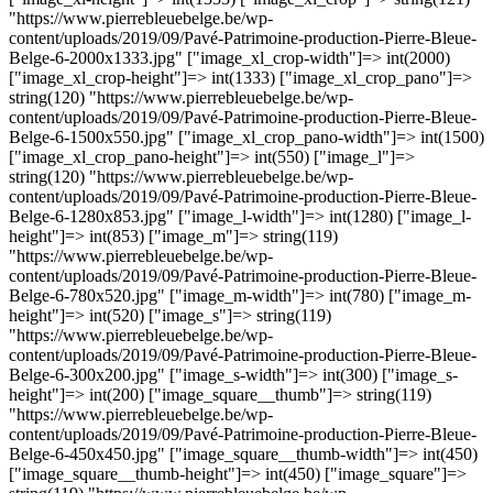
"https://www.pierrebleuebelge.be/wp-
content/uploads/2019/09/Pavé-Patrimoine-production-Pierre-Bleue-
Belge-6-2000x1333.jpg" ["image_xl_crop-width"]=> int(2000)
["image_xl_crop-height"]=> int(1333) ["image_xl_crop_pano"]=>
string(120) "https://www.pierrebleuebelge.be/wp-
content/uploads/2019/09/Pavé-Patrimoine-production-Pierre-Bleue-
Belge-6-1500x550.jpg" ["image_xl_crop_pano-width"]=> int(1500)
["image_xl_crop_pano-height"]=> int(550) ["image_l"]=>
string(120) "https://www.pierrebleuebelge.be/wp-
content/uploads/2019/09/Pavé-Patrimoine-production-Pierre-Bleue-
Belge-6-1280x853.jpg" ["image_l-width"]=> int(1280) ["image_l-
height"]=> int(853) ["image_m"]=> string(119)
"https://www.pierrebleuebelge.be/wp-
content/uploads/2019/09/Pavé-Patrimoine-production-Pierre-Bleue-
Belge-6-780x520.jpg" ["image_m-width"]=> int(780) ["image_m-
height"]=> int(520) ["image_s"]=> string(119)
"https://www.pierrebleuebelge.be/wp-
content/uploads/2019/09/Pavé-Patrimoine-production-Pierre-Bleue-
Belge-6-300x200.jpg" ["image_s-width"]=> int(300) ["image_s-
height"]=> int(200) ["image_square__thumb"]=> string(119)
"https://www.pierrebleuebelge.be/wp-
content/uploads/2019/09/Pavé-Patrimoine-production-Pierre-Bleue-
Belge-6-450x450.jpg" ["image_square__thumb-width"]=> int(450)
["image_square__thumb-height"]=> int(450) ["image_square"]=>