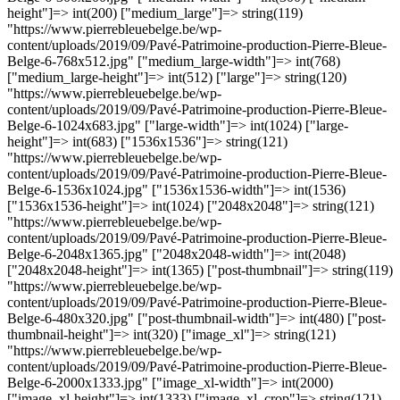
height"]=> int(200) ["medium_large"]=> string(119)
"https://www.pierrebleuebelge.be/wp-
content/uploads/2019/09/Pavé-Patrimoine-production-Pierre-Bleue-
Belge-6-768x512.jpg" ["medium_large-width"]=> int(768)
["medium_large-height"]=> int(512) ["large"]=> string(120)
"https://www.pierrebleuebelge.be/wp-
content/uploads/2019/09/Pavé-Patrimoine-production-Pierre-Bleue-
Belge-6-1024x683.jpg" ["large-width"]=> int(1024) ["large-
height"]=> int(683) ["1536x1536"]=> string(121)
"https://www.pierrebleuebelge.be/wp-
content/uploads/2019/09/Pavé-Patrimoine-production-Pierre-Bleue-
Belge-6-1536x1024.jpg" ["1536x1536-width"]=> int(1536)
["1536x1536-height"]=> int(1024) ["2048x2048"]=> string(121)
"https://www.pierrebleuebelge.be/wp-
content/uploads/2019/09/Pavé-Patrimoine-production-Pierre-Bleue-
Belge-6-2048x1365.jpg" ["2048x2048-width"]=> int(2048)
["2048x2048-height"]=> int(1365) ["post-thumbnail"]=> string(119)
"https://www.pierrebleuebelge.be/wp-
content/uploads/2019/09/Pavé-Patrimoine-production-Pierre-Bleue-
Belge-6-480x320.jpg" ["post-thumbnail-width"]=> int(480) ["post-
thumbnail-height"]=> int(320) ["image_xl"]=> string(121)
"https://www.pierrebleuebelge.be/wp-
content/uploads/2019/09/Pavé-Patrimoine-production-Pierre-Bleue-
Belge-6-2000x1333.jpg" ["image_xl-width"]=> int(2000)
["image_xl-height"]=> int(1333) ["image_xl_crop"]=> string(121)