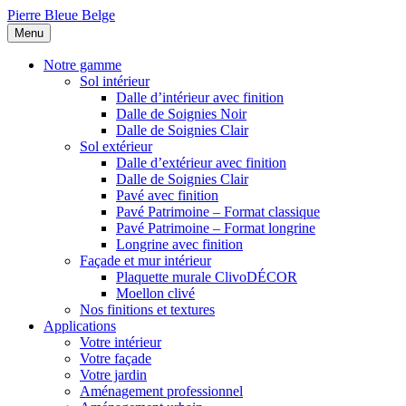
Pierre Bleue Belge
Menu
Notre gamme
Sol intérieur
Dalle d’intérieur avec finition
Dalle de Soignies Noir
Dalle de Soignies Clair
Sol extérieur
Dalle d’extérieur avec finition
Dalle de Soignies Clair
Pavé avec finition
Pavé Patrimoine – Format classique
Pavé Patrimoine – Format longrine
Longrine avec finition
Façade et mur intérieur
Plaquette murale ClivoDÉCOR
Moellon clivé
Nos finitions et textures
Applications
Votre intérieur
Votre façade
Votre jardin
Aménagement professionnel