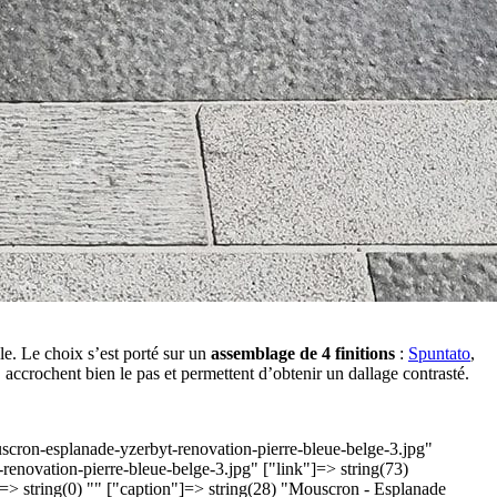
lle. Le choix s’est porté sur un
assemblage de 4 finitions
:
Spuntato
,
 accrochent bien le pas et permettent d’obtenir un dallage contrasté.
ouscron-esplanade-yzerbyt-renovation-pierre-bleue-belge-3.jpg"
enovation-pierre-bleue-belge-3.jpg" ["link"]=> string(73)
"]=> string(0) "" ["caption"]=> string(28) "Mouscron - Esplanade