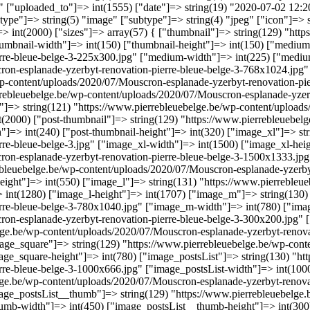
it" ["uploaded_to"]=> int(1555) ["date"]=> string(19) "2020-07-02 12:
ype"]=> string(5) "image" ["subtype"]=> string(4) "jpeg" ["icon"]=> 
=> int(2000) ["sizes"]=> array(57) { ["thumbnail"]=> string(129) "ht
humbnail-width"]=> int(150) ["thumbnail-height"]=> int(150) ["medium
rre-bleue-belge-3-225x300.jpg" ["medium-width"]=> int(225) ["mediu
ron-esplanade-yzerbyt-renovation-pierre-bleue-belge-3-768x1024.jpg
wp-content/uploads/2020/07/Mouscron-esplanade-yzerbyt-renovation-pie
rrebleuebelge.be/wp-content/uploads/2020/07/Mouscron-esplanade-yze
]=> string(121) "https://www.pierrebleuebelge.be/wp-content/uploads
(2000) ["post-thumbnail"]=> string(129) "https://www.pierrebleuebel
"]=> int(240) ["post-thumbnail-height"]=> int(320) ["image_xl"]=> st
re-bleue-belge-3.jpg" ["image_xl-width"]=> int(1500) ["image_xl-hei
ron-esplanade-yzerbyt-renovation-pierre-bleue-belge-3-1500x1333.jp
ebleuebelge.be/wp-content/uploads/2020/07/Mouscron-esplanade-yzerby
ght"]=> int(550) ["image_l"]=> string(131) "https://www.pierrebleu
 int(1280) ["image_l-height"]=> int(1707) ["image_m"]=> string(130)
rre-bleue-belge-3-780x1040.jpg" ["image_m-width"]=> int(780) ["ima
ron-esplanade-yzerbyt-renovation-pierre-bleue-belge-3-300x200.jpg" [
lge.be/wp-content/uploads/2020/07/Mouscron-esplanade-yzerbyt-renov
age_square"]=> string(129) "https://www.pierrebleuebelge.be/wp-cont
ge_square-height"]=> int(780) ["image_postsList"]=> string(130) "ht
re-bleue-belge-3-1000x666.jpg" ["image_postsList-width"]=> int(1000
lge.be/wp-content/uploads/2020/07/Mouscron-esplanade-yzerbyt-renova
image_postsList__thumb"]=> string(129) "https://www.pierrebleuebelge
umb-width"]=> int(450) ["image_postsList__thumb-height"]=> int(300)