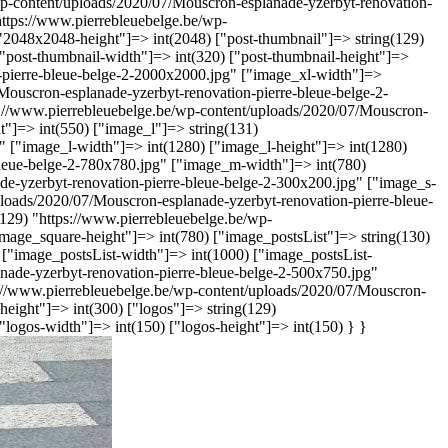
wp-content/uploads/2020/07/Mouscron-esplanade-yzerbyt-renovation-
ttps://www.pierrebleuebelge.be/wp-
"2048x2048-height"]=> int(2048) ["post-thumbnail"]=> string(129)
"post-thumbnail-width"]=> int(320) ["post-thumbnail-height"]=>
n-pierre-bleue-belge-2-2000x2000.jpg" ["image_xl-width"]=>
Mouscron-esplanade-yzerbyt-renovation-pierre-bleue-belge-2-
s://www.pierrebleuebelge.be/wp-content/uploads/2020/07/Mouscron-
"]=> int(550) ["image_l"]=> string(131)
 ["image_l-width"]=> int(1280) ["image_l-height"]=> int(1280)
bleue-belge-2-780x780.jpg" ["image_m-width"]=> int(780)
de-yzerbyt-renovation-pierre-bleue-belge-2-300x200.jpg" ["image_s-
loads/2020/07/Mouscron-esplanade-yzerbyt-renovation-pierre-bleue-
129) "https://www.pierrebleuebelge.be/wp-
mage_square-height"]=> int(780) ["image_postsList"]=> string(130)
["image_postsList-width"]=> int(1000) ["image_postsList-
anade-yzerbyt-renovation-pierre-bleue-belge-2-500x750.jpg"
s://www.pierrebleuebelge.be/wp-content/uploads/2020/07/Mouscron-
eight"]=> int(300) ["logos"]=> string(129)
logos-width"]=> int(150) ["logos-height"]=> int(150) } }