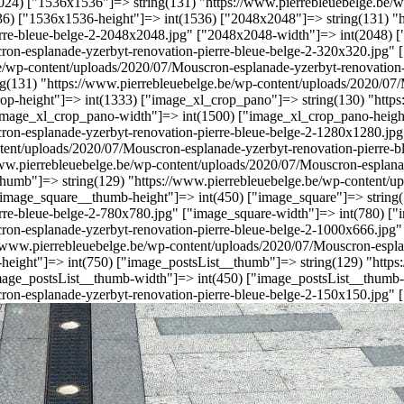
1024) ["1536x1536"]=> string(131) "https://www.pierrebleuebelge.be/
6) ["1536x1536-height"]=> int(1536) ["2048x2048"]=> string(131) "h
rre-bleue-belge-2-2048x2048.jpg" ["2048x2048-width"]=> int(2048) [
on-esplanade-yzerbyt-renovation-pierre-bleue-belge-2-320x320.jpg" [
.be/wp-content/uploads/2020/07/Mouscron-esplanade-yzerbyt-renovatio
ng(131) "https://www.pierrebleuebelge.be/wp-content/uploads/2020/07/
op-height"]=> int(1333) ["image_xl_crop_pano"]=> string(130) "http
"image_xl_crop_pano-width"]=> int(1500) ["image_xl_crop_pano-height
ron-esplanade-yzerbyt-renovation-pierre-bleue-belge-2-1280x1280.jpg"
tent/uploads/2020/07/Mouscron-esplanade-yzerbyt-renovation-pierre-
www.pierrebleuebelge.be/wp-content/uploads/2020/07/Mouscron-esplana
thumb"]=> string(129) "https://www.pierrebleuebelge.be/wp-content/up
image_square__thumb-height"]=> int(450) ["image_square"]=> string(
re-bleue-belge-2-780x780.jpg" ["image_square-width"]=> int(780) ["i
on-esplanade-yzerbyt-renovation-pierre-bleue-belge-2-1000x666.jpg" 
://www.pierrebleuebelge.be/wp-content/uploads/2020/07/Mouscron-espl
t-height"]=> int(750) ["image_postsList__thumb"]=> string(129) "http
mage_postsList__thumb-width"]=> int(450) ["image_postsList__thumb-h
on-esplanade-yzerbyt-renovation-pierre-bleue-belge-2-150x150.jpg" ["