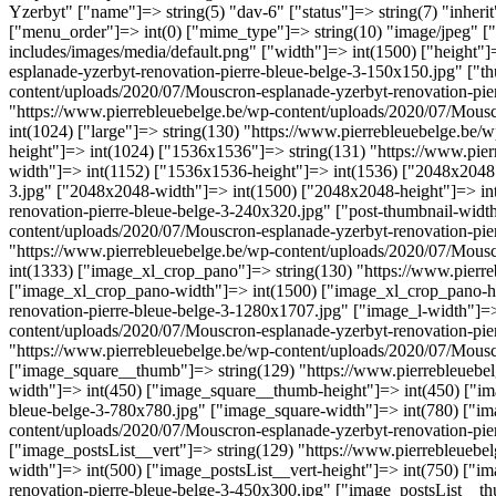
Yzerbyt" ["name"]=> string(5) "dav-6" ["status"]=> string(7) "inher
["menu_order"]=> int(0) ["mime_type"]=> string(10) "image/jpeg" ["t
includes/images/media/default.png" ["width"]=> int(1500) ["height"]
esplanade-yzerbyt-renovation-pierre-bleue-belge-3-150x150.jpg" ["t
content/uploads/2020/07/Mouscron-esplanade-yzerbyt-renovation-pie
"https://www.pierrebleuebelge.be/wp-content/uploads/2020/07/Mousc
int(1024) ["large"]=> string(130) "https://www.pierrebleuebelge.be/
height"]=> int(1024) ["1536x1536"]=> string(131) "https://www.pie
width"]=> int(1152) ["1536x1536-height"]=> int(1536) ["2048x2048"
3.jpg" ["2048x2048-width"]=> int(1500) ["2048x2048-height"]=> int
renovation-pierre-bleue-belge-3-240x320.jpg" ["post-thumbnail-width
content/uploads/2020/07/Mouscron-esplanade-yzerbyt-renovation-pier
"https://www.pierrebleuebelge.be/wp-content/uploads/2020/07/Mousc
int(1333) ["image_xl_crop_pano"]=> string(130) "https://www.pierr
["image_xl_crop_pano-width"]=> int(1500) ["image_xl_crop_pano-hei
renovation-pierre-bleue-belge-3-1280x1707.jpg" ["image_l-width"]=>
content/uploads/2020/07/Mouscron-esplanade-yzerbyt-renovation-pie
"https://www.pierrebleuebelge.be/wp-content/uploads/2020/07/Mousc
["image_square__thumb"]=> string(129) "https://www.pierrebleuebe
width"]=> int(450) ["image_square__thumb-height"]=> int(450) ["im
bleue-belge-3-780x780.jpg" ["image_square-width"]=> int(780) ["ima
content/uploads/2020/07/Mouscron-esplanade-yzerbyt-renovation-pier
["image_postsList__vert"]=> string(129) "https://www.pierrebleuebe
width"]=> int(500) ["image_postsList__vert-height"]=> int(750) ["
renovation-pierre-bleue-belge-3-450x300.jpg" ["image_postsList__th