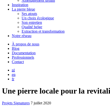
Aménagement urbain
Inspiration
La pierre bleue
Ses atouts
Un choix écologique
Son entretien
Qualité belge
Extraction et transformation
Notre réseau
À propos de nous
Blog
Documentation
Professionnels
Contact
nl
en
fr
Une pierre locale pour la revita
Projets Signatures
7 juillet 2020