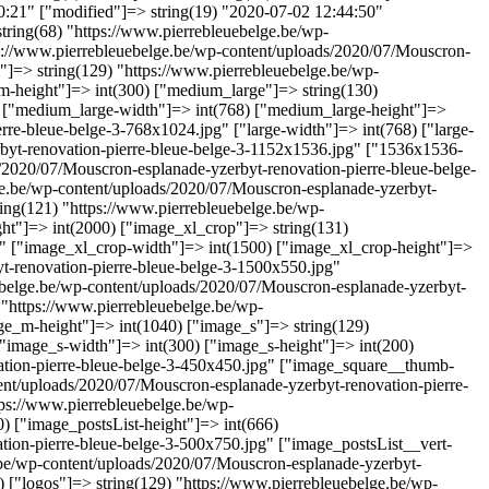
20:21" ["modified"]=> string(19) "2020-07-02 12:44:50"
string(68) "https://www.pierrebleuebelge.be/wp-
tps://www.pierrebleuebelge.be/wp-content/uploads/2020/07/Mouscron-
"]=> string(129) "https://www.pierrebleuebelge.be/wp-
m-height"]=> int(300) ["medium_large"]=> string(130)
" ["medium_large-width"]=> int(768) ["medium_large-height"]=>
rre-bleue-belge-3-768x1024.jpg" ["large-width"]=> int(768) ["large-
rbyt-renovation-pierre-bleue-belge-3-1152x1536.jpg" ["1536x1536-
/2020/07/Mouscron-esplanade-yzerbyt-renovation-pierre-bleue-belge-
ge.be/wp-content/uploads/2020/07/Mouscron-esplanade-yzerbyt-
ring(121) "https://www.pierrebleuebelge.be/wp-
ght"]=> int(2000) ["image_xl_crop"]=> string(131)
g" ["image_xl_crop-width"]=> int(1500) ["image_xl_crop-height"]=>
t-renovation-pierre-bleue-belge-3-1500x550.jpg"
ebelge.be/wp-content/uploads/2020/07/Mouscron-esplanade-yzerbyt-
 "https://www.pierrebleuebelge.be/wp-
ge_m-height"]=> int(1040) ["image_s"]=> string(129)
"image_s-width"]=> int(300) ["image_s-height"]=> int(200)
ation-pierre-bleue-belge-3-450x450.jpg" ["image_square__thumb-
ent/uploads/2020/07/Mouscron-esplanade-yzerbyt-renovation-pierre-
tps://www.pierrebleuebelge.be/wp-
) ["image_postsList-height"]=> int(666)
tion-pierre-bleue-belge-3-500x750.jpg" ["image_postsList__vert-
.be/wp-content/uploads/2020/07/Mouscron-esplanade-yzerbyt-
 ["logos"]=> string(129) "https://www.pierrebleuebelge.be/wp-