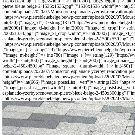
1024x1024.jpg" ["large-width"]=> int(1024) ["large-height"]=> int(
pierre-bleue-belge-2-1536x1536.jpg" ["1536x1536-width"]=> int(153
content/uploads/2020/07/Mouscron-esplanade-yzerbyt-renovation-pie
"https://www.pierrebleuebelge.be/wp-content/uploads/2020/07/Mouscr
int(320) ["image_xl"]=> string(131) "https://www.pierrebleuebelge
int(2000) ["image_xl-height"]=> int(2000) ["image_xl_crop"]=> stri
2000x1333.jpg" ["image_xl_crop-width"]=> int(2000) ["image_xl_cr
esplanade-yzerbyt-renovation-pierre-bleue-belge-2-1500x550.jpg" [
"https://www.pierrebleuebelge.be/wp-content/uploads/2020/07/Mousc
["image_m"]=> string(129) "https://www.pierrebleuebelge.be/wp-con
["image_m-height"]=> int(780) ["image_s"]=> string(129) "https://
width"]=> int(300) ["image_s-height"]=> int(200) ["image_square__
belge-2-450x450.jpg" ["image_square__thumb-width"]=> int(450) ["
content/uploads/2020/07/Mouscron-esplanade-yzerbyt-renovation-pier
"https://www.pierrebleuebelge.be/wp-content/uploads/2020/07/Mouscr
height"]=> int(666) ["image_postsList__vert"]=> string(129) "https
["image_postsList__vert-width"]=> int(500) ["image_postsList__ver
esplanade-yzerbyt-renovation-pierre-bleue-belge-2-450x300.jpg" ["i
"https://www.pierrebleuebelge.be/wp-content/uploads/2020/07/Mouscr