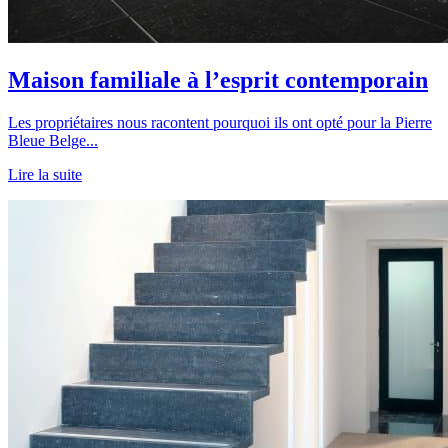
Maison familiale à l’esprit contemporain
Les propriétaires nous racontent pourquoi ils ont opté pour la Pierre
Bleue Belge...
Lire la suite