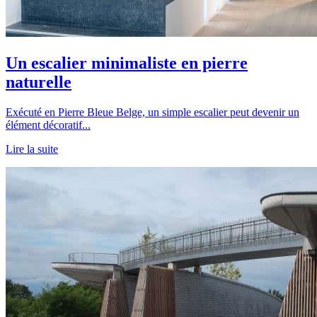
Un escalier minimaliste en pierre
naturelle
Exécuté en Pierre Bleue Belge, un simple escalier peut devenir un
élément décoratif...
Lire la suite