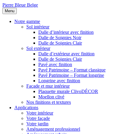
Pierre Bleue Belge
Menu
Notre gamme
Sol intérieur
Dalle d’intérieur avec finition
Dalle de Soignies Noir
Dalle de Soignies Clair
Sol extérieur
Dalle d’extérieur avec finition
Dalle de Soignies Clair
Pavé avec finition
Pavé Patrimoine – Format classique
Pavé Patrimoine – Format longrine
Longrine avec finition
Façade et mur intérieur
Plaquette murale ClivoDÉCOR
Moellon clivé
Nos finitions et textures
Applications
Votre intérieur
Votre façade
Votre jardin
Aménagement professionnel