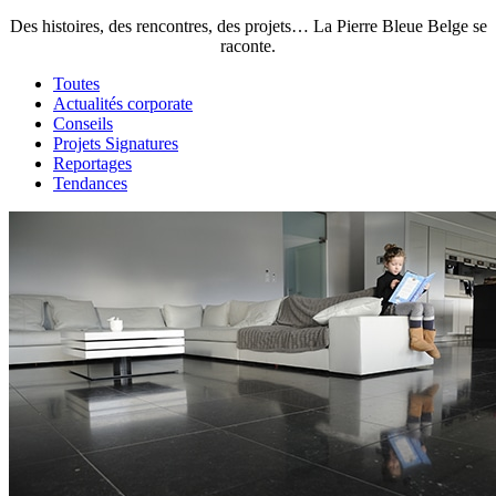
Des histoires, des rencontres, des projets… La Pierre Bleue Belge se
raconte.
Toutes
Actualités corporate
Conseils
Projets Signatures
Reportages
Tendances