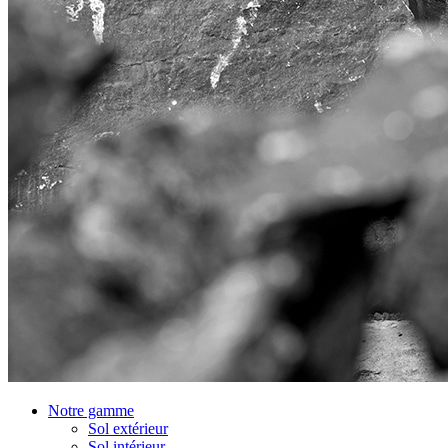
Notre gamme
Sol extérieur
Sol intérieur