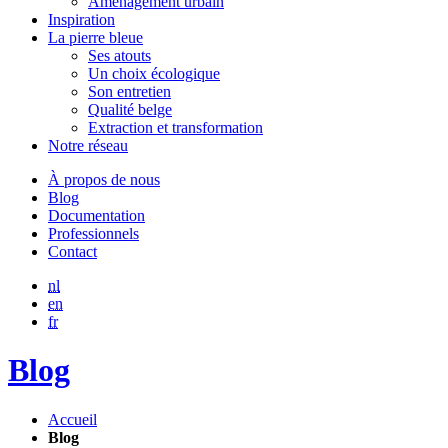
Aménagement urbain
Inspiration
La pierre bleue
Ses atouts
Un choix écologique
Son entretien
Qualité belge
Extraction et transformation
Notre réseau
À propos de nous
Blog
Documentation
Professionnels
Contact
nl
en
fr
Blog
Accueil
Blog