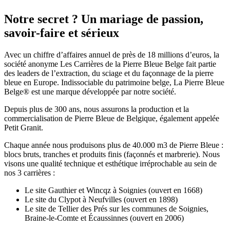
Notre secret ? Un mariage de passion,
savoir-faire et sérieux
Avec un chiffre d’affaires annuel de près de 18 millions d’euros, la
société anonyme Les Carrières de la Pierre Bleue Belge fait partie
des leaders de l’extraction, du sciage et du façonnage de la pierre
bleue en Europe. Indissociable du patrimoine belge, La Pierre Bleue
Belge® est une marque développée par notre société.
Depuis plus de 300 ans, nous assurons la production et la
commercialisation de Pierre Bleue de Belgique, également appelée
Petit Granit.
Chaque année nous produisons plus de 40.000 m3 de Pierre Bleue :
blocs bruts, tranches et produits finis (façonnés et marbrerie). Nous
visons une qualité technique et esthétique irréprochable au sein de
nos 3 carrières :
Le site Gauthier et Wincqz à Soignies (ouvert en 1668)
Le site du Clypot à Neufvilles (ouvert en 1898)
Le site de Tellier des Prés sur les communes de Soignies,
Braine-le-Comte et Écaussinnes (ouvert en 2006)