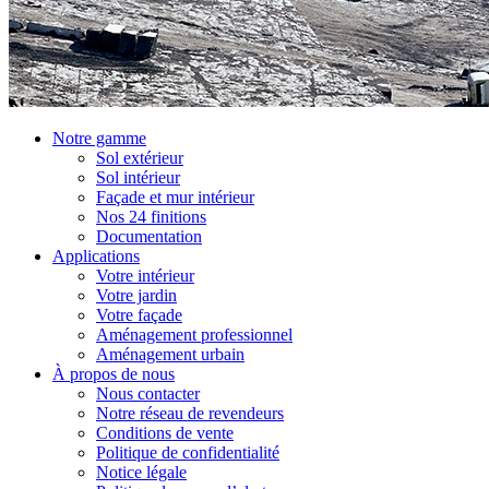
Notre gamme
Sol extérieur
Sol intérieur
Façade et mur intérieur
Nos 24 finitions
Documentation
Applications
Votre intérieur
Votre jardin
Votre façade
Aménagement professionnel
Aménagement urbain
À propos de nous
Nous contacter
Notre réseau de revendeurs
Conditions de vente
Politique de confidentialité
Notice légale