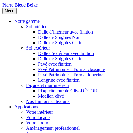
Pierre Bleue Belge
Menu
Notre gamme
Sol intérieur
Dalle d’intérieur avec finition
Dalle de Soignies Noir
Dalle de Soignies Clair
Sol extérieur
Dalle d’extérieur avec finition
Dalle de Soignies Clair
Pavé avec finition
Pavé Patrimoine – Format classique
Pavé Patrimoine – Format longrine
Longrine avec finition
Façade et mur intérieur
Plaquette murale ClivoDÉCOR
Moellon clivé
Nos finitions et textures
Applications
Votre intérieur
Votre façade
Votre jardin
Aménagement professionnel