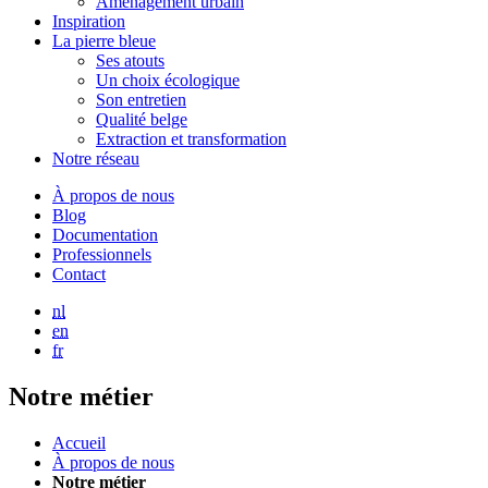
Aménagement urbain
Inspiration
La pierre bleue
Ses atouts
Un choix écologique
Son entretien
Qualité belge
Extraction et transformation
Notre réseau
À propos de nous
Blog
Documentation
Professionnels
Contact
nl
en
fr
Notre métier
Accueil
À propos de nous
Notre métier